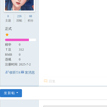
0
226
68
主题
回帖
积分
正式
精华
0
Ｔ豆
312
RMB
0
违规
0
注册时间
2025-7-2
收听TA
发消息
回复
发新帖