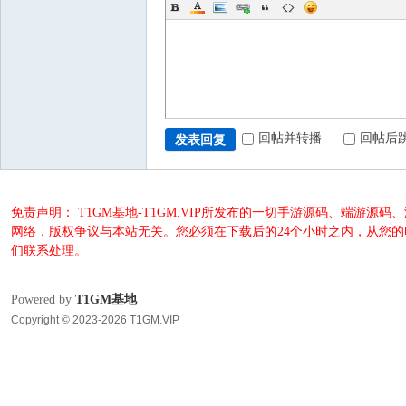
回帖并转播
回帖后
发表回复
免责声明： T1GM基地-T1GM.VIP所发布的一切手游源码、端
网络，版权争议与本站无关。您必须在下载后的24个小时之内，从您
们联系处理。
Powered by
T1GM基地
Copyright © 2023-2026 T1GM.VIP