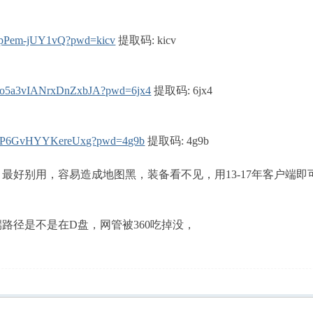
lyopPem-jUY1vQ?pwd=kicv
提取码: kicv
zQGo5a3vIANrxDnZxbJA?pwd=6jx4
提取码: 6jx4
yIlfwP6GvHYYKereUxg?pwd=4g9b
提取码: 4g9b
最好别用，容易造成地图黑，装备看不见，用13-17年客户端即
路径是不是在D盘，网管被360吃掉没，