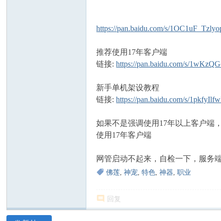
https://pan.baidu.com/s/1OC1uF_Tz
推荐使用17年客户端
链接:
https://pan.baidu.com/s/1wK
新手单机架设教程
链接:
https://pan.baidu.com/s/1pkf
如果不是强调使用17年以上客户端，
使用17年客户端
网管启动不起来，自检一下，服务端
佛莲
,
神宠
,
特色
,
神器
,
职业
回复