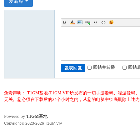
发新帖
回帖并转播
回帖
发表回复
免责声明： T1GM基地-T1GM.VIP所发布的一切手游源码、端
无关。您必须在下载后的24个小时之内，从您的电脑中彻底删除上述
Powered by
T1GM基地
Copyright © 2023-2026 T1GM.VIP