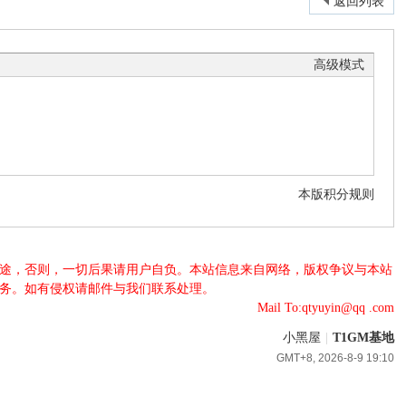
返回列表
高级模式
本版积分规则
法用途，否则，一切后果请用户自负。本站信息来自网络，版权争议与本站
服务。如有侵权请邮件与我们联系处理。
Mail To:qtyuyin@qq .com
小黑屋
|
T1GM基地
GMT+8, 2026-8-9 19:10