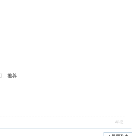
可。推荐
举报