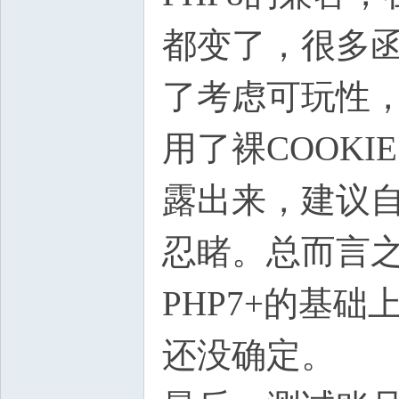
都变了，很多函
了考虑可玩性
用了裸COOK
露出来，建议
忍睹。总而言
PHP7+的基
还没确定。