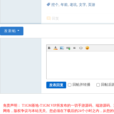
挖个
,
年前
,
老坑
,
文字
,
页游
回复
发新帖
回帖并转播
回帖后
发表回复
免责声明： T1GM基地-T1GM.VIP所发布的一切手游源码、端
网络，版权争议与本站无关。您必须在下载后的24个小时之内，从您