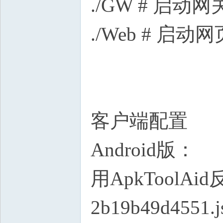
./GW # 启动网
./Web # 启动
客户端配置
Android版：
用ApkToolAid
2b19b49d4551.