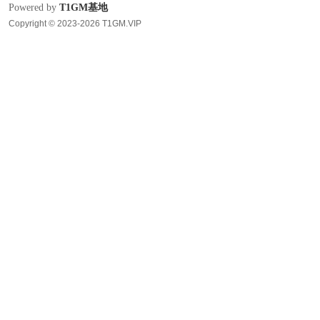
Powered by
T1GM基地
Copyright © 2023-2026 T1GM.VIP