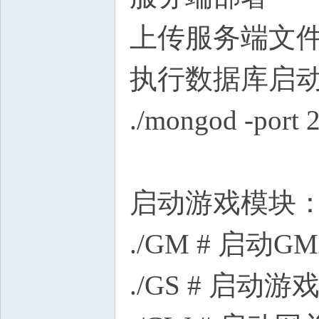
上传服务端文件
执行数据库启动命令
./mongod -port 2
启动游戏模块：cd 
./GM # 启动G
./GS # 启动游