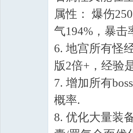
属性： 爆伤25
气194%，暴击
6. 地宫所有
版2倍+，经验是
7. 增加所有
概率.
8. 优化大量装