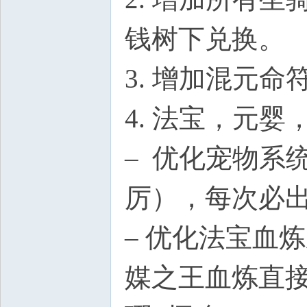
钱树下兑换。
3. 增加混元
4. 法宝，元婴
– 优化宠物系
厉），每次必出
– 优化法宝血
媒之王血炼直