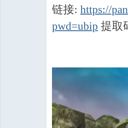
链接:
https://p
pwd=ubip
提取码: