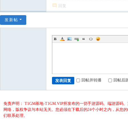
回复
发新帖
回帖并转播
回帖后
发表回复
免责声明： T1GM基地-T1GM.VIP所发布的一切手游源码、端
网络，版权争议与本站无关。您必须在下载后的24个小时之内，从您
们联系处理。