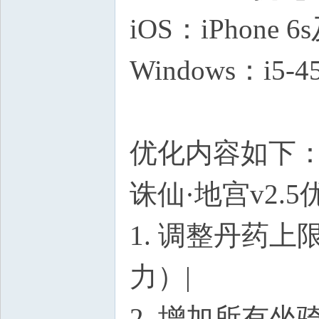
iOS：iPhone
Windows：i5-
优化内容如下
诛仙·地宫v2.
1. 调整丹药
力）|
2. 增加所有