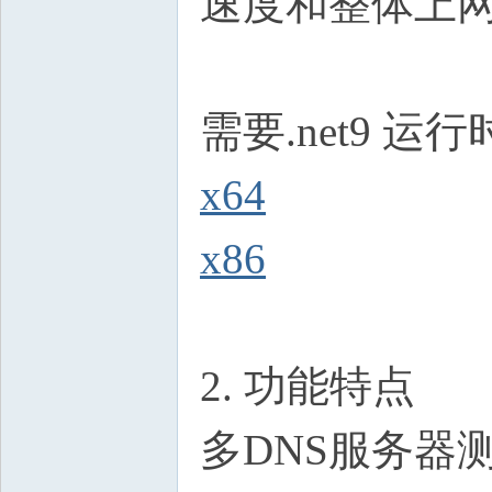
速度和整体上
需要.net9 运
x64
x86
2. 功能特点
多DNS服务器