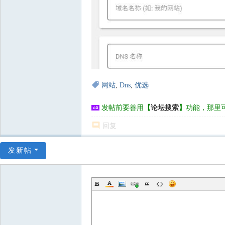
网站
,
Dns
,
优选
发帖前要善用
【
论坛搜索
】
功能，那里
回复
发新帖