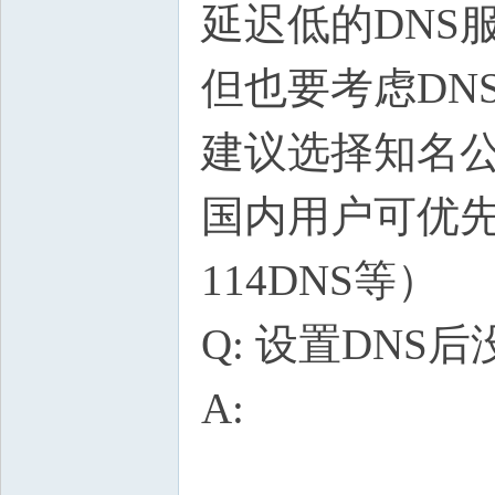
延迟低的DNS
但也要考虑DN
建议选择知名公
国内用户可优先
114DNS等）
Q: 设置DNS
A: