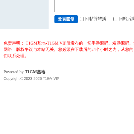
回帖并转播
回帖后
发表回复
免责声明： T1GM基地-T1GM.VIP所发布的一切手游源码、端
网络，版权争议与本站无关。您必须在下载后的24个小时之内，从您
们联系处理。
Powered by
T1GM基地
Copyright © 2023-2026 T1GM.VIP