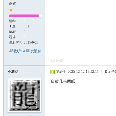
正式
精华
0
Ｔ豆
461
RMB
0
违规
0
注册时间
2025-9-23
收听TA
发消息
回复
不激动
发表于 2025-12-12 13:32:11
|
显示全
多放几张图呗