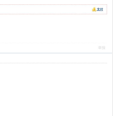
支付
。
举报