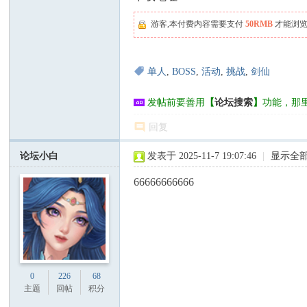
游客,本付费内容需要支付
50RMB
才能浏览
单人
,
BOSS
,
活动
,
挑战
,
剑仙
发帖前要善用
【
论坛搜索
】
功能，那
回复
论坛小白
发表于 2025-11-7 19:07:46
|
显示全
66666666666
0
226
68
主题
回帖
积分