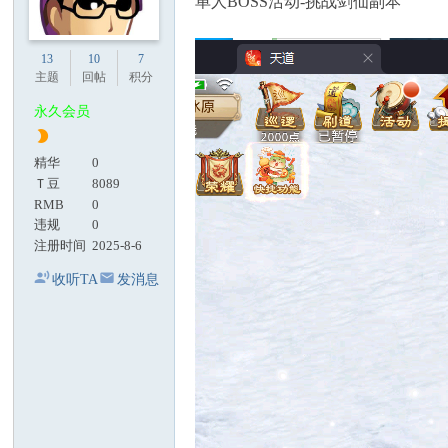
单人BOSS活动-挑战剑仙副本
13
10
7
主题
回帖
积分
永久会员
精华
0
Ｔ豆
8089
RMB
0
违规
0
注册时间
2025-8-6
收听TA
发消息