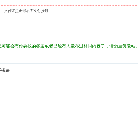
，支付请点击最右面支付按钮
里可能会有你要找的答案或者已经有人发布过相同内容了，请勿重复发帖
部楼层