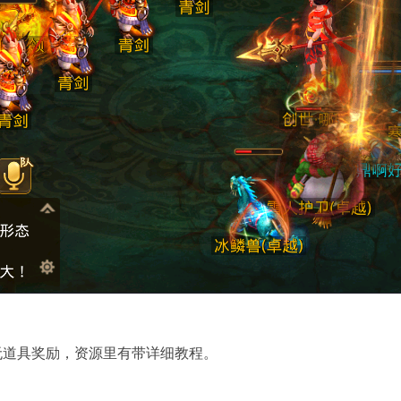
无道具奖励，资源里有带详细教程。