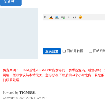
发新帖
回帖并转播
回帖后
发表回复
免责声明： T1GM基地-T1GM.VIP所发布的一切手游源码、端
网络，版权争议与本站无关。您必须在下载后的24个小时之内，从您
们联系处理。
Powered by
T1GM基地
Copyright © 2023-2026 T1GM.VIP