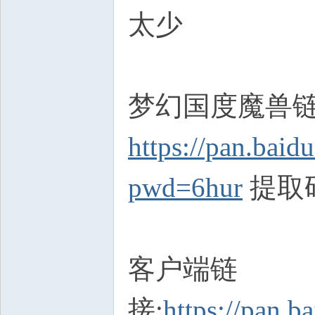
太少
梦幻国度魔兽链
https://pan.ba
pwd=6hur
提取码:
客户端链
接:
https://pan.