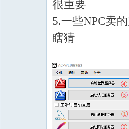
很重要
5.一些NPC
瞎猜