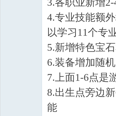
3.各职业新增
4.专业技能额
以学习11个专
5.新增特色宝
6.装备增加随
7.上面1-6点
8.出生点旁边
能