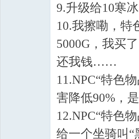
9.升级给10寒
10.我擦嘞，特
5000G，我
还我钱……
11.NPC“特
害降低90%，是
12.NPC“特
给一个坐骑叫“