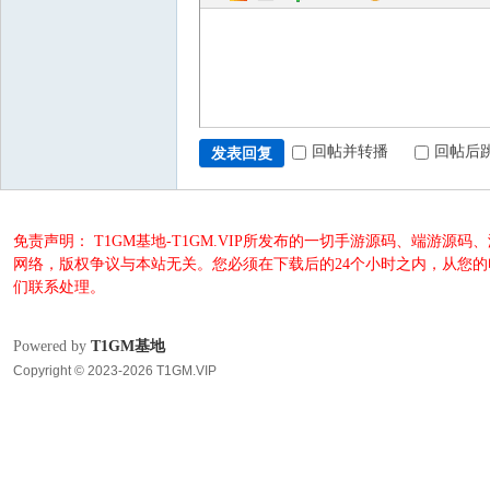
回帖并转播
回帖后
发表回复
免责声明： T1GM基地-T1GM.VIP所发布的一切手游源码、端
网络，版权争议与本站无关。您必须在下载后的24个小时之内，从您
们联系处理。
Powered by
T1GM基地
Copyright © 2023-2026 T1GM.VIP