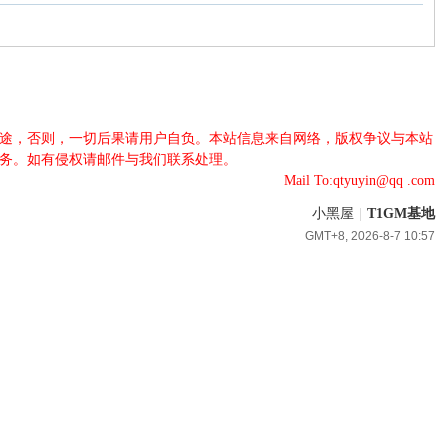
法用途，否则，一切后果请用户自负。本站信息来自网络，版权争议与本站
服务。如有侵权请邮件与我们联系处理。
Mail To:qtyuyin@qq .com
小黑屋
|
T1GM基地
GMT+8, 2026-8-7 10:57