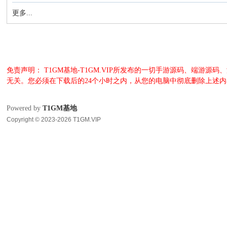
更多...
免责声明： T1GM基地-T1GM.VIP所发布的一切手游源码、端
无关。您必须在下载后的24个小时之内，从您的电脑中彻底删除上述
Powered by
T1GM基地
Copyright © 2023-2026 T1GM.VIP