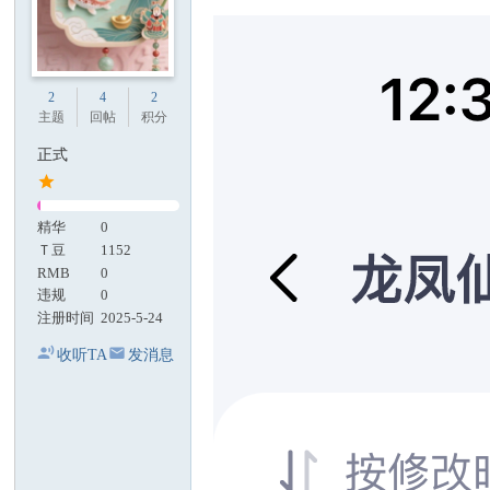
2
4
2
主题
回帖
积分
正式
精华
0
Ｔ豆
1152
RMB
0
违规
0
注册时间
2025-5-24
收听TA
发消息