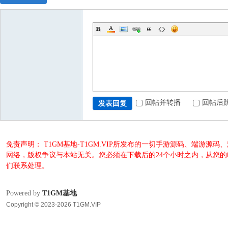
回帖并转播
回帖后
发表回复
免责声明： T1GM基地-T1GM.VIP所发布的一切手游源码、端
网络，版权争议与本站无关。您必须在下载后的24个小时之内，从您
们联系处理。
Powered by
T1GM基地
Copyright © 2023-2026 T1GM.VIP