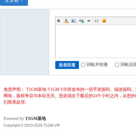
发新帖
回帖并转播
回帖后
发表回复
免责声明： T1GM基地-T1GM.VIP所发布的一切手游源码、端
网络，版权争议与本站无关。您必须在下载后的24个小时之内，从您
们联系处理。
Powered by
T1GM基地
Copyright © 2023-2026 T1GM.VIP