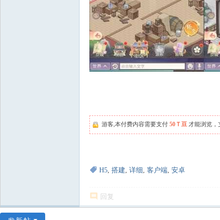
游客,本付费内容需要支付
50Ｔ豆
才能浏览，
H5
,
搭建
,
详细
,
客户端
,
安卓
回复