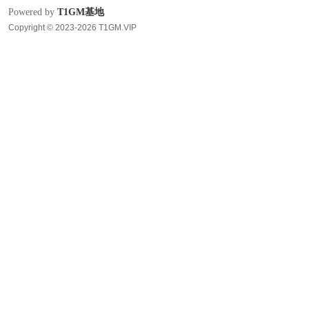
Powered by
T1GM基地
Copyright © 2023-2026 T1GM.VIP