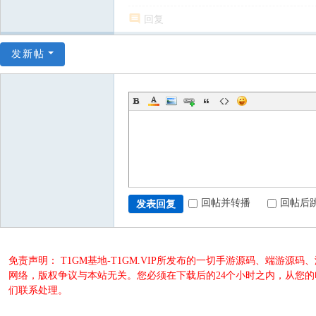
回复
发新帖
回帖并转播
回帖后
发表回复
免责声明： T1GM基地-T1GM.VIP所发布的一切手游源码、端
网络，版权争议与本站无关。您必须在下载后的24个小时之内，从您
们联系处理。