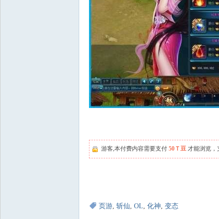
游客,本付费内容需要支付
50Ｔ豆
才能浏览，
页游
,
斩仙
,
OL
,
化神
,
变态