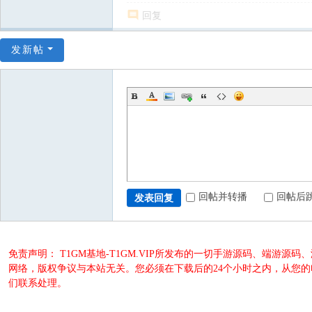
回复
发新帖
回帖并转播
回帖后
发表回复
免责声明： T1GM基地-T1GM.VIP所发布的一切手游源码、端
网络，版权争议与本站无关。您必须在下载后的24个小时之内，从您
们联系处理。