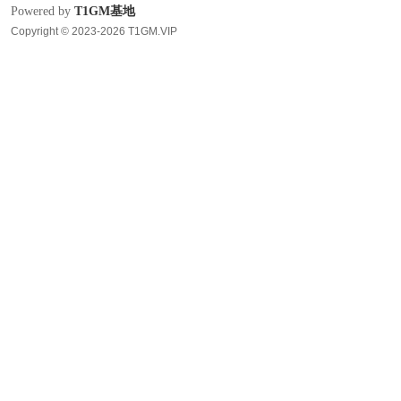
Powered by
T1GM基地
Copyright © 2023-2026 T1GM.VIP