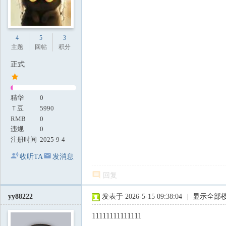
4
5
3
主题
回帖
积分
正式
精华
0
Ｔ豆
5990
RMB
0
违规
0
注册时间
2025-9-4
收听TA
发消息
回复
yy88222
发表于 2026-5-15 09:38:04
|
显示全部
11111111111111