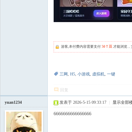
游客,本付费内容需要支付
50Ｔ豆
才能浏览，
三网
,
H5
,
小游戏
,
虚拟机
,
一键
回复
yuan1234
发表于 2026-5-15 09:33:17
|
显示全部
6666666666666666