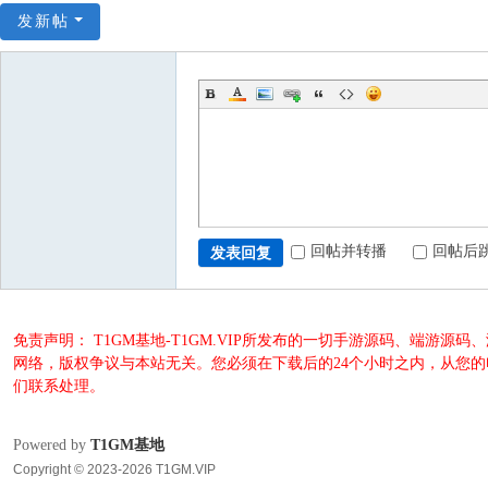
发新帖
回帖并转播
回帖后
发表回复
免责声明： T1GM基地-T1GM.VIP所发布的一切手游源码、端
网络，版权争议与本站无关。您必须在下载后的24个小时之内，从您
们联系处理。
Powered by
T1GM基地
Copyright © 2023-2026 T1GM.VIP