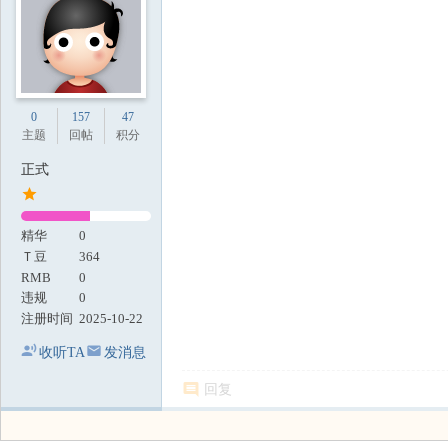
0
157
47
主题
回帖
积分
正式
精华
0
Ｔ豆
364
RMB
0
违规
0
注册时间
2025-10-22
收听TA
发消息
回复