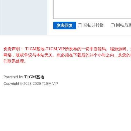
回帖并转播
回帖后
发表回复
免责声明： T1GM基地-T1GM.VIP所发布的一切手游源码、端
网络，版权争议与本站无关。您必须在下载后的24个小时之内，从您
们联系处理。
Powered by
T1GM基地
Copyright © 2023-2026 T1GM.VIP