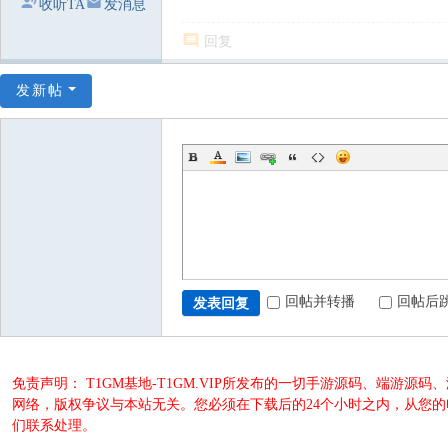
收听TA
发消息
回复
发新帖
回帖并转播
回帖后
发表回复
免责声明： T1GM基地-T1GM.VIP所发布的一切手游源码、端
网络，版权争议与本站无关。您必须在下载后的24个小时之内，从您
们联系处理。