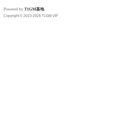
Powered by
T1GM基地
Copyright © 2023-2026 T1GM.VIP