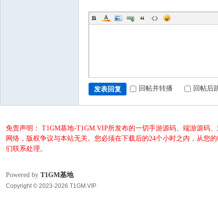
回帖并转播
回帖后
发表回复
免责声明： T1GM基地-T1GM.VIP所发布的一切手游源码、端
网络，版权争议与本站无关。您必须在下载后的24个小时之内，从您
们联系处理。
Powered by
T1GM基地
Copyright © 2023-2026 T1GM.VIP