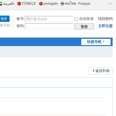
بالعربية
TÜRKÇE
português
คนไทย
Français
切
换
到
账号
自动登录
找回密码
窄
速开始
密码
立即注册
版
登录
快捷导航
返回列表