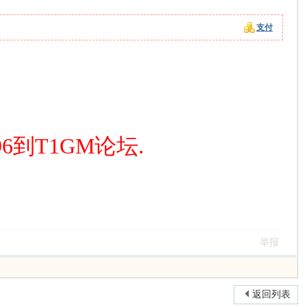
支付
到T1GM论坛.
举报
返回列表