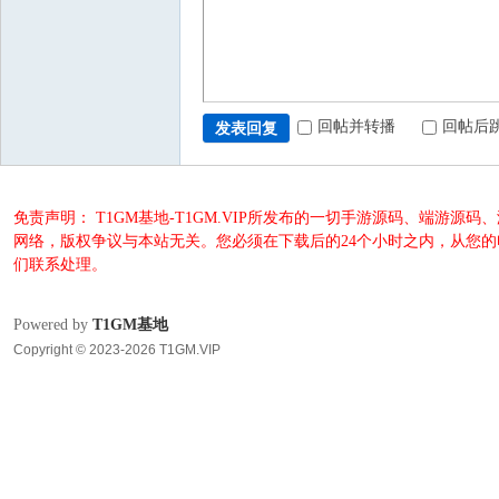
回帖并转播
回帖后
发表回复
免责声明： T1GM基地-T1GM.VIP所发布的一切手游源码、端
网络，版权争议与本站无关。您必须在下载后的24个小时之内，从您
们联系处理。
Powered by
T1GM基地
Copyright © 2023-2026 T1GM.VIP