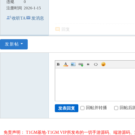
违规
0
注册时间
2026-1-15
收听TA
发消息
回复
发新帖
回帖并转播
回帖后
发表回复
免责声明： T1GM基地-T1GM.VIP所发布的一切手游源码、端