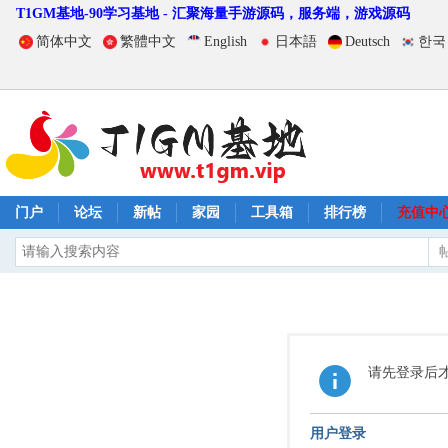
T1GM基地-90学习基地 - 汇聚海量手游源码，服务端，游戏源码
简体中文
繁體中文
English
日本語
Deutsch
한국
门户
论坛
新帖
家园
工具箱
排行榜
充值中
请先登录后
用户登录