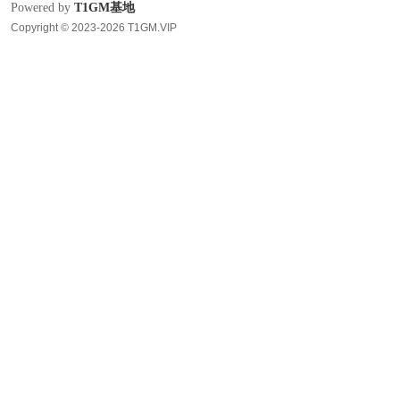
Powered by
T1GM基地
Copyright © 2023-2026 T1GM.VIP