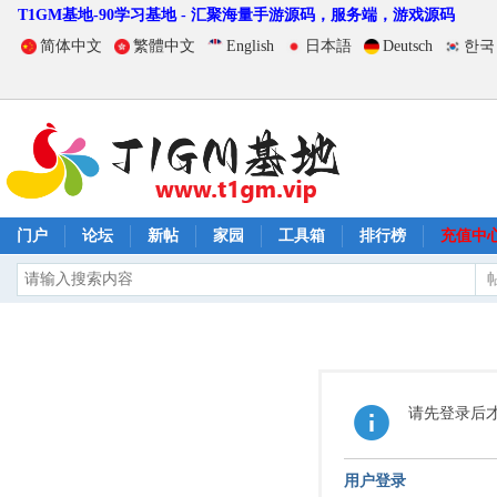
T1GM基地-90学习基地 - 汇聚海量手游源码，服务端，游戏源码
简体中文
繁體中文
English
日本語
Deutsch
한국
门户
论坛
新帖
家园
工具箱
排行榜
充值中
请先登录后
用户登录