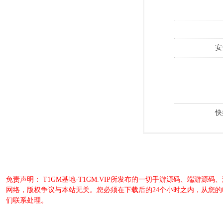
安
快
免责声明： T1GM基地-T1GM.VIP所发布的一切手游源码、端
网络，版权争议与本站无关。您必须在下载后的24个小时之内，从您
们联系处理。