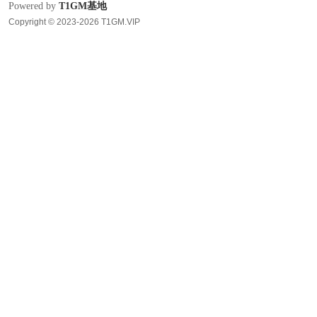
Powered by
T1GM基地
Copyright © 2023-2026 T1GM.VIP