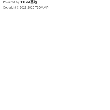
Powered by
T1GM基地
Copyright © 2023-2026 T1GM.VIP