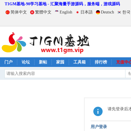
T1GM基地-90学习基地 - 汇聚海量手游源码，服务端，游戏源码
简体中文
繁體中文
English
日本語
Deutsch
한국
门户
论坛
新帖
家园
工具箱
排行榜
充值中
请先登录后
用户登录