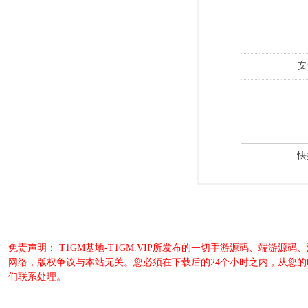
安
快
免责声明： T1GM基地-T1GM.VIP所发布的一切手游源码、端
网络，版权争议与本站无关。您必须在下载后的24个小时之内，从您
们联系处理。