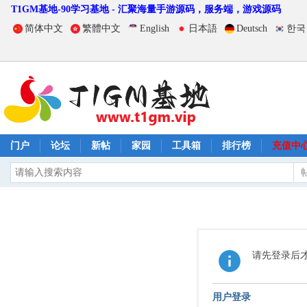
T1GM基地-90学习基地 - 汇聚海量手游源码，服务端，游戏源码
简体中文
繁體中文
English
日本語
Deutsch
한국
门户
论坛
新帖
家园
工具箱
排行榜
充值中
请先登录后
用户登录