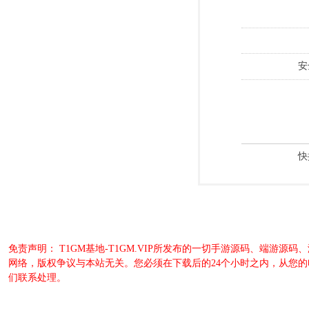
安
快
免责声明： T1GM基地-T1GM.VIP所发布的一切手游源码、端
网络，版权争议与本站无关。您必须在下载后的24个小时之内，从您
们联系处理。