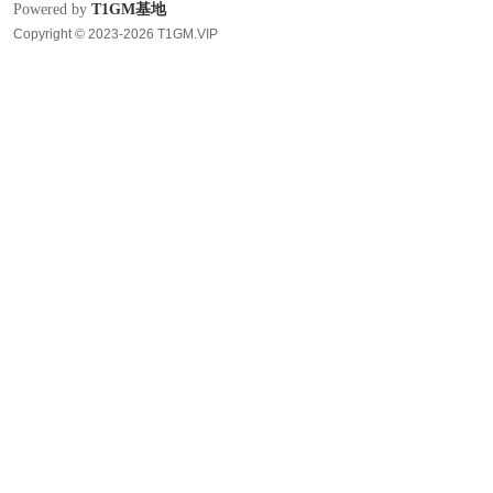
Powered by
T1GM基地
Copyright © 2023-2026 T1GM.VIP