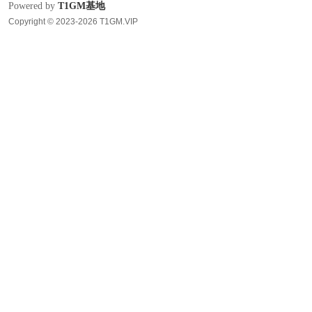
Powered by
T1GM基地
Copyright © 2023-2026 T1GM.VIP