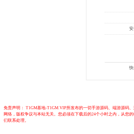
安
快
免责声明： T1GM基地-T1GM.VIP所发布的一切手游源码、端
网络，版权争议与本站无关。您必须在下载后的24个小时之内，从您
们联系处理。