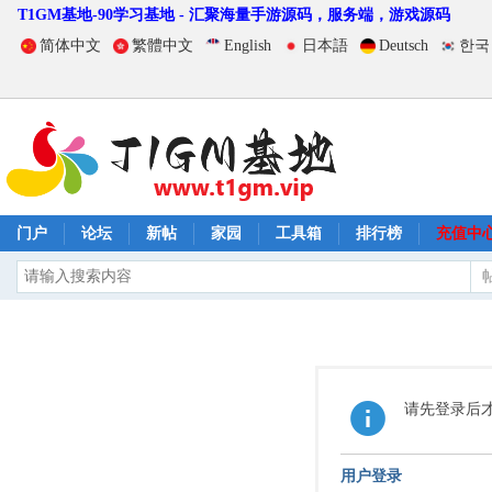
T1GM基地-90学习基地 - 汇聚海量手游源码，服务端，游戏源码
简体中文
繁體中文
English
日本語
Deutsch
한국
门户
论坛
新帖
家园
工具箱
排行榜
充值中
请先登录后
用户登录