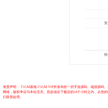
安
快
免责声明： T1GM基地-T1GM.VIP所发布的一切手游源码、端
网络，版权争议与本站无关。您必须在下载后的24个小时之内，从您
们联系处理。