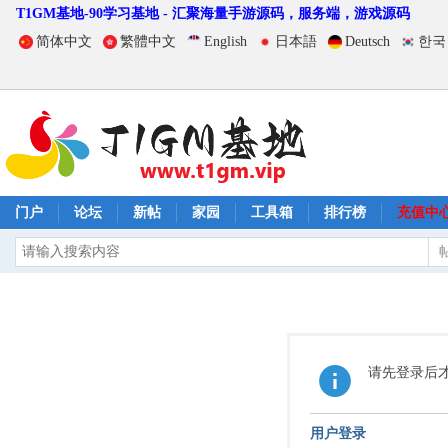
T1GM基地-90学习基地 - 汇聚海量手游源码，服务端，游戏源码
简体中文
繁體中文
English
日本語
Deutsch
한국
门户
论坛
新帖
家园
工具箱
排行榜
充值中
请先登录后
用户登录