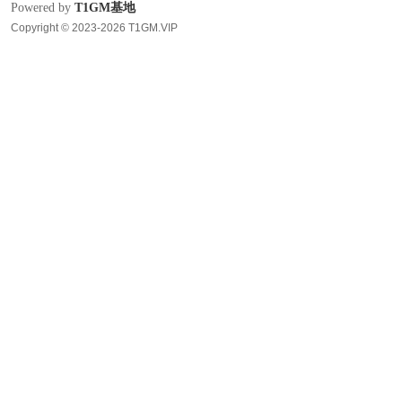
Powered by
T1GM基地
Copyright © 2023-2026 T1GM.VIP