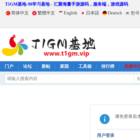
T1GM基地-90学习基地 - 汇聚海量手游源码，服务端，游戏源码
简体中文
繁體中文
English
日本語
Deutsch
한국
门户
论坛
新帖
家园
工具箱
排行榜
充值中
请先登录后
用户登录