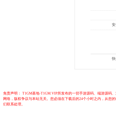
安
快
免责声明： T1GM基地-T1GM.VIP所发布的一切手游源码、端
网络，版权争议与本站无关。您必须在下载后的24个小时之内，从您
们联系处理。