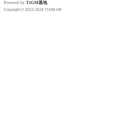
Powered by
T1GM基地
Copyright © 2023-2026 T1GM.VIP