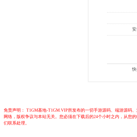
安
快
免责声明： T1GM基地-T1GM.VIP所发布的一切手游源码、端
网络，版权争议与本站无关。您必须在下载后的24个小时之内，从您
们联系处理。