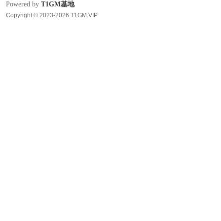
Powered by
T1GM基地
Copyright © 2023-2026 T1GM.VIP