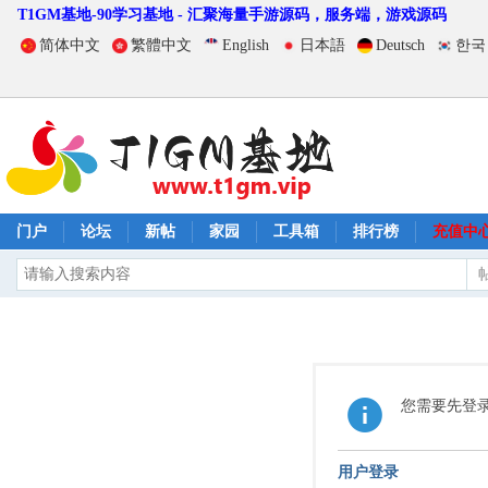
T1GM基地-90学习基地 - 汇聚海量手游源码，服务端，游戏源码
简体中文
繁體中文
English
日本語
Deutsch
한국
门户
论坛
新帖
家园
工具箱
排行榜
充值中
您需要先登
用户登录