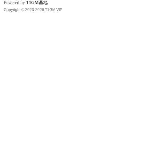
Powered by
T1GM基地
Copyright © 2023-2026 T1GM.VIP