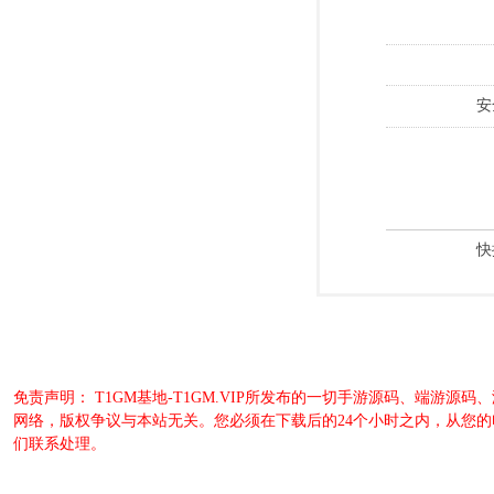
安
快
免责声明： T1GM基地-T1GM.VIP所发布的一切手游源码、端
网络，版权争议与本站无关。您必须在下载后的24个小时之内，从您
们联系处理。