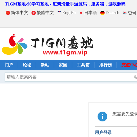
T1GM基地-90学习基地 - 汇聚海量手游源码，服务端，游戏源码
简体中文
繁體中文
English
日本語
Deutsch
한국
门户
论坛
新帖
家园
工具箱
排行榜
充值中
您需要先登
用户登录