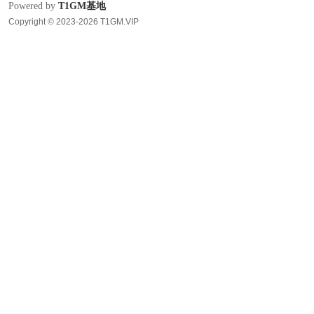
Powered by
T1GM基地
Copyright © 2023-2026 T1GM.VIP