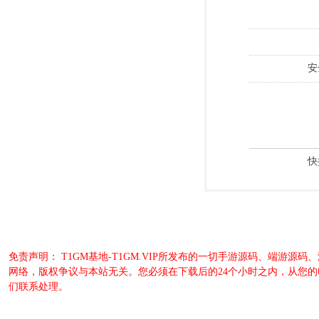
安
快
免责声明： T1GM基地-T1GM.VIP所发布的一切手游源码、端
网络，版权争议与本站无关。您必须在下载后的24个小时之内，从您
们联系处理。