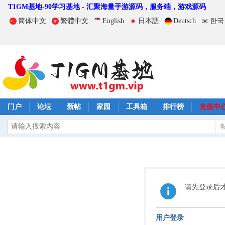
T1GM基地-90学习基地 - 汇聚海量手游源码，服务端，游戏源码
简体中文
繁體中文
English
日本語
Deutsch
한국
门户
论坛
新帖
家园
工具箱
排行榜
充值中
请先登录后
用户登录