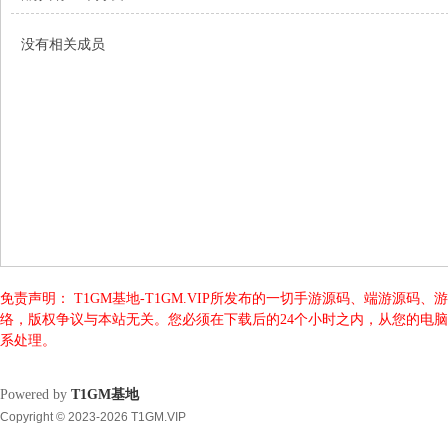
地
没有相关成员
免责声明： T1GM基地-T1GM.VIP所发布的一切手游源码、端游
络，版权争议与本站无关。您必须在下载后的24个小时之内，从您的电
系处理。
Powered by
T1GM基地
Copyright © 2023-2026 T1GM.VIP