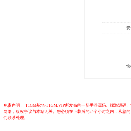
安
快
免责声明： T1GM基地-T1GM.VIP所发布的一切手游源码、端
网络，版权争议与本站无关。您必须在下载后的24个小时之内，从您
们联系处理。