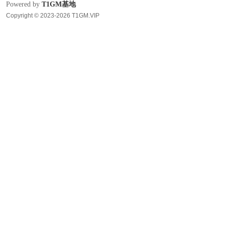
Powered by
T1GM基地
Copyright © 2023-2026 T1GM.VIP