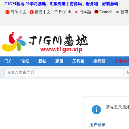
T1GM基地-90学习基地 - 汇聚海量手游源码，服务端，游戏源码
简体中文
繁體中文
English
日本語
Deutsch
한국
门户
论坛
新帖
家园
工具箱
排行榜
充值中
请先登录后
用户登录