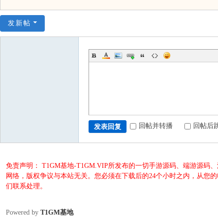
发新帖
回帖并转播
回帖后
发表回复
免责声明： T1GM基地-T1GM.VIP所发布的一切手游源码、端
网络，版权争议与本站无关。您必须在下载后的24个小时之内，从您
们联系处理。
Powered by
T1GM基地