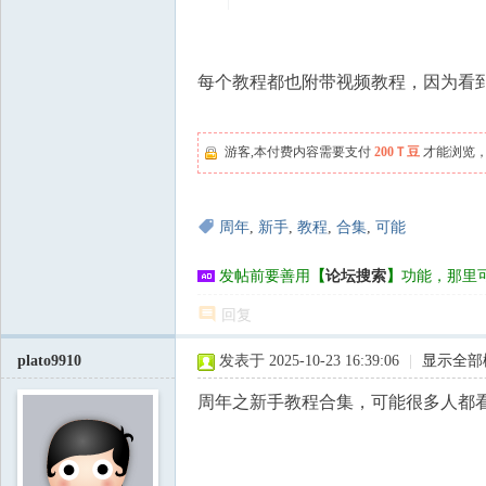
每个教程都也附带视频教程，因为看
游客,本付费内容需要支付
200Ｔ豆
才能浏览，
周年
,
新手
,
教程
,
合集
,
可能
发帖前要善用
【
论坛搜索
】
功能，那里
回复
plato9910
发表于 2025-10-23 16:39:06
|
显示全部
周年之新手教程合集，可能很多人都