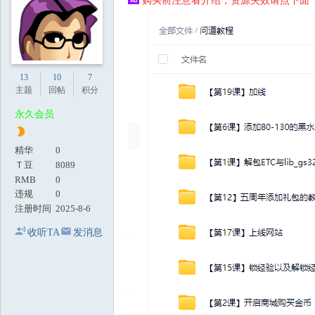
购买前注意看介绍，资源失效请点下面【
地
13
10
7
主题
回帖
积分
永久会员
精华
0
Ｔ豆
8089
RMB
0
违规
0
注册时间
2025-8-6
收听TA
发消息