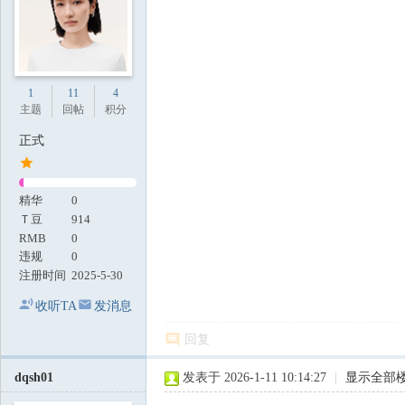
1
11
4
主题
回帖
积分
正式
精华
0
Ｔ豆
914
RMB
0
违规
0
注册时间
2025-5-30
收听TA
发消息
回复
dqsh01
发表于 2026-1-11 10:14:27
|
显示全部