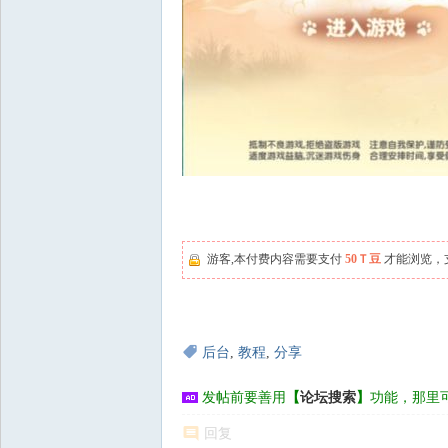
游客,本付费内容需要支付
50Ｔ豆
才能浏览，
后台
,
教程
,
分享
发帖前要善用
【
论坛搜索
】
功能，那里
回复