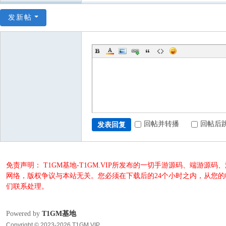
发新帖
回帖并转播
回帖后
发表回复
免责声明： T1GM基地-T1GM.VIP所发布的一切手游源码、端
网络，版权争议与本站无关。您必须在下载后的24个小时之内，从您
们联系处理。
Powered by
T1GM基地
Copyright © 2023-2026 T1GM.VIP