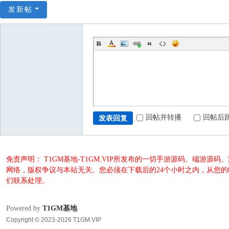
发新帖
回帖并转播
回帖后
发表回复
免责声明： T1GM基地-T1GM.VIP所发布的一切手游源码、端
网络，版权争议与本站无关。您必须在下载后的24个小时之内，从您
们联系处理。
Powered by
T1GM基地
Copyright © 2023-2026 T1GM.VIP