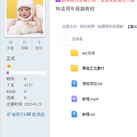
购买前注意看介绍，资源失效请点下面【
地
狗道周年视频教程
10
11
6
主题
回帖
积分
正式
精华
0
Ｔ豆
4757
RMB
0
违规
0
注册时间
2025-6-23
收听TA
发消息