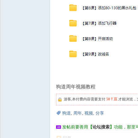
狗道周年视频教程
游客,本付费内容需要支付
50Ｔ豆
才能浏览，
狗道
,
周年
,
视频
,
分享
发帖前要善用
【
论坛搜索
】
功能，那里