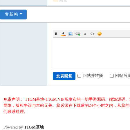
回复
发新帖
回帖并转播
回帖后
发表回复
免责声明： T1GM基地-T1GM.VIP所发布的一切手游源码、端
网络，版权争议与本站无关。您必须在下载后的24个小时之内，从您
们联系处理。
Powered by
T1GM基地