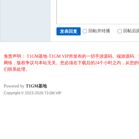
回帖并转播
回帖后
发表回复
免责声明： T1GM基地-T1GM.VIP所发布的一切手游源码、端
网络，版权争议与本站无关。您必须在下载后的24个小时之内，从您
们联系处理。
Powered by
T1GM基地
Copyright © 2023-2026 T1GM.VIP