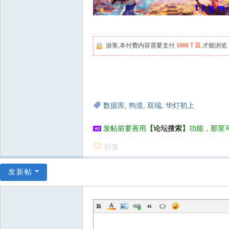
游客,本付费内容需要支付
1000Ｔ豆
才能浏览
数据库
,
狗道
,
双端
,
华灯初上
发帖前要善用
【
论坛搜索
】
功能，那里
回复
发新帖