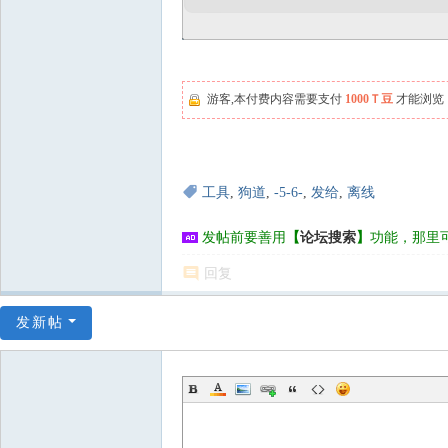
游客,本付费内容需要支付
1000Ｔ豆
才能浏览
工具
,
狗道
,
-5-6-
,
发给
,
离线
发帖前要善用
【
论坛搜索
】
功能，那里
回复
发新帖