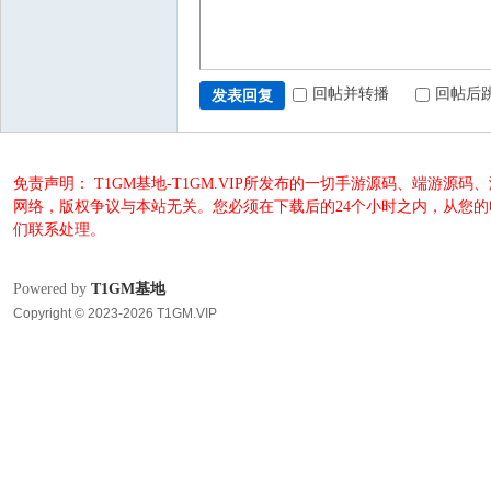
回帖并转播
回帖后
发表回复
免责声明： T1GM基地-T1GM.VIP所发布的一切手游源码、端
网络，版权争议与本站无关。您必须在下载后的24个小时之内，从您
们联系处理。
Powered by
T1GM基地
Copyright © 2023-2026 T1GM.VIP