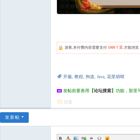
游客,本付费内容需要支付
1000Ｔ豆
才能浏览
开服
,
教程
,
狗道
,
Java
,
花里胡哨
发帖前要善用
【
论坛搜索
】
功能，那里
回复
发新帖