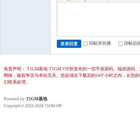
回帖并转播
回帖后
发表回复
免责声明： T1GM基地-T1GM.VIP所发布的一切手游源码、端
网络，版权争议与本站无关。您必须在下载后的24个小时之内，从您
们联系处理。
Powered by
T1GM基地
Copyright © 2023-2026 T1GM.VIP