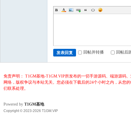
回帖并转播
回帖后
发表回复
免责声明： T1GM基地-T1GM.VIP所发布的一切手游源码、端
网络，版权争议与本站无关。您必须在下载后的24个小时之内，从您
们联系处理。
Powered by
T1GM基地
Copyright © 2023-2026 T1GM.VIP