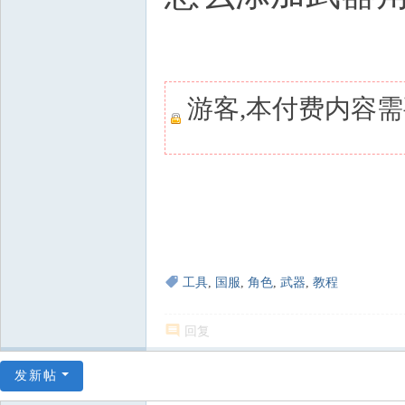
游客,本付费内容
工具
,
国服
,
角色
,
武器
,
教程
回复
发新帖