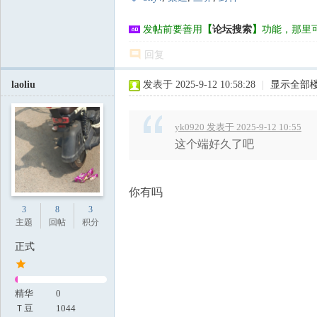
发帖前要善用
【
论坛搜索
】
功能，那里
回复
laoliu
发表于 2025-9-12 10:58:28
|
显示全部
yk0920 发表于 2025-9-12 10:55
这个端好久了吧
你有吗
3
8
3
主题
回帖
积分
正式
精华
0
Ｔ豆
1044