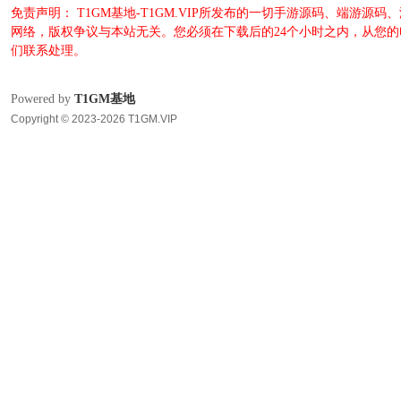
免责声明： T1GM基地-T1GM.VIP所发布的一切手游源码、端
网络，版权争议与本站无关。您必须在下载后的24个小时之内，从您
们联系处理。
Powered by
T1GM基地
Copyright © 2023-2026 T1GM.VIP