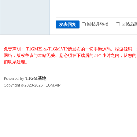
回帖并转播
回帖后
发表回复
免责声明： T1GM基地-T1GM.VIP所发布的一切手游源码、端
网络，版权争议与本站无关。您必须在下载后的24个小时之内，从您
们联系处理。
Powered by
T1GM基地
Copyright © 2023-2026 T1GM.VIP