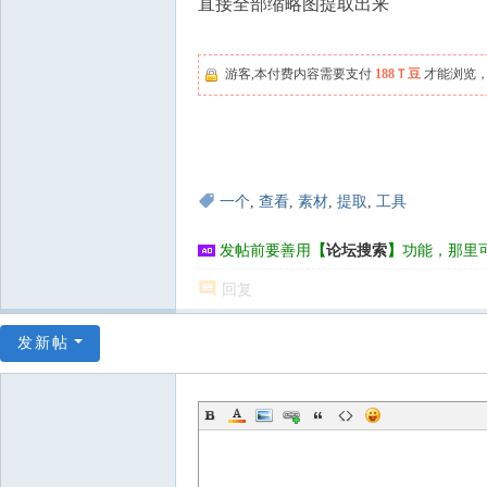
直接全部缩略图提取出来
游客,本付费内容需要支付
188Ｔ豆
才能浏览，
一个
,
查看
,
素材
,
提取
,
工具
发帖前要善用
【
论坛搜索
】
功能，那里
回复
发新帖