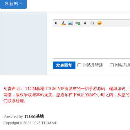
发新帖
回帖并转播
回帖后
发表回复
免责声明： T1GM基地-T1GM.VIP所发布的一切手游源码、端
网络，版权争议与本站无关。您必须在下载后的24个小时之内，从您
们联系处理。
Powered by
T1GM基地
Copyright © 2023-2026 T1GM.VIP