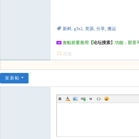
新鲜
,
g3x2
,
资源
,
分享
,
搬运
发帖前要善用
【
论坛搜索
】
功能，那里
回复
发新帖