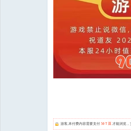
游客,本付费内容需要支付
50Ｔ豆
才能浏览，