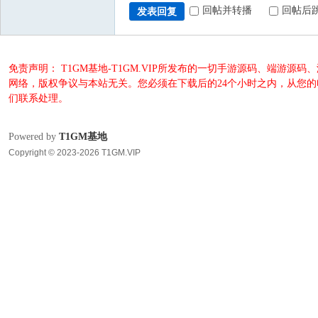
回帖并转播
回帖后
发表回复
免责声明： T1GM基地-T1GM.VIP所发布的一切手游源码、端
网络，版权争议与本站无关。您必须在下载后的24个小时之内，从您
们联系处理。
Powered by
T1GM基地
Copyright © 2023-2026 T1GM.VIP