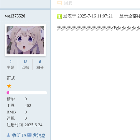
回复
we1375520
发表于 2025-7-16 11:07:21
|
显示全部
热热热热热热热热热热热仍然然然然
2
18
6
主题
回帖
积分
正式
精华
0
Ｔ豆
462
RMB
0
违规
0
注册时间
2025-6-24
收听TA
发消息