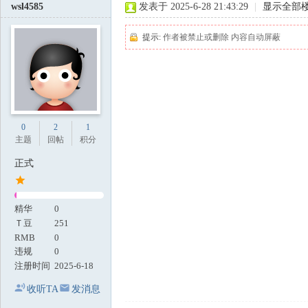
wsl4585
发表于 2025-6-28 21:43:29
|
显示全部
提示:
作者被禁止或删除 内容自动屏蔽
0
2
1
主题
回帖
积分
正式
精华
0
Ｔ豆
251
RMB
0
违规
0
注册时间
2025-6-18
收听TA
发消息