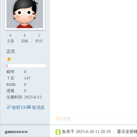
0
6
2
主题
回帖
积分
正式
精华
0
Ｔ豆
147
RMB
0
违规
0
注册时间
2025-6-15
收听TA
发消息
回复
gamecowww
发表于 2025-6-28 11:20:19
|
显示全部