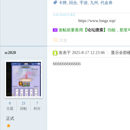
卡牌
,
回合
,
手游
,
九州
,
代金券
https://www.longz.top/
发帖前要善用
【
论坛搜索
】
功能，那里
回复
sc2020
发表于 2025-8-17 12:23:06
|
显示全部
666666666666
0
23
7
主题
回帖
积分
正式