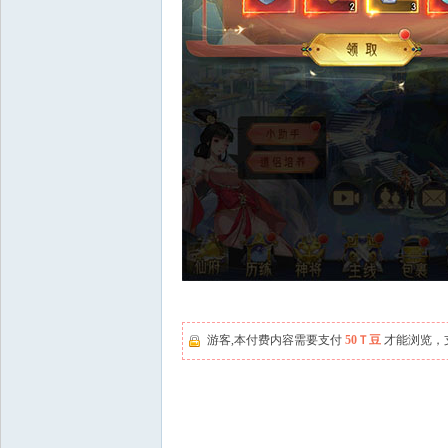
游客,本付费内容需要支付
50Ｔ豆
才能浏览，