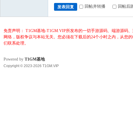
回帖并转播
回帖后
发表回复
免责声明： T1GM基地-T1GM.VIP所发布的一切手游源码、端
网络，版权争议与本站无关。您必须在下载后的24个小时之内，从您
们联系处理。
Powered by
T1GM基地
Copyright © 2023-2026 T1GM.VIP