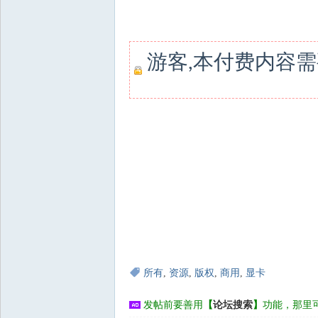
游客,本付费内容
所有
,
资源
,
版权
,
商用
,
显卡
发帖前要善用
【
论坛搜索
】
功能，那里