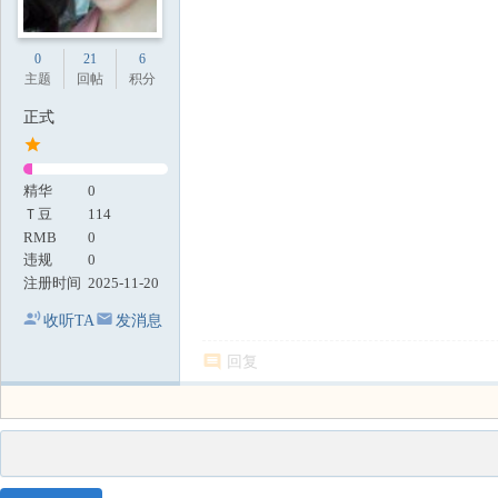
0
21
6
主题
回帖
积分
正式
精华
0
Ｔ豆
114
RMB
0
违规
0
注册时间
2025-11-20
收听TA
发消息
回复