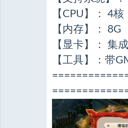
【CPU】： 4核
【内存】： 8G
【显卡】： 集
【工具】：带G
============
============