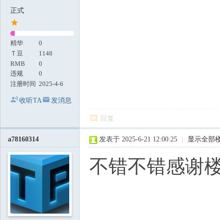
正式
精华
0
Ｔ豆
1148
RMB
0
违规
0
注册时间
2025-4-6
收听TA
发消息
回复
a78160314
发表于 2025-6-21 12:00:25
|
显示全部
不错不错感谢