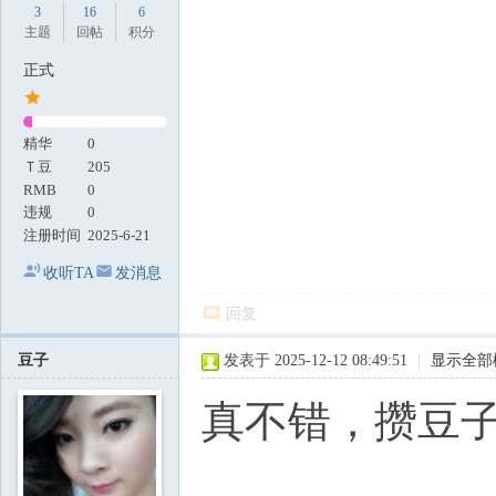
3
16
6
主题
回帖
积分
正式
精华
0
Ｔ豆
205
RMB
0
违规
0
注册时间
2025-6-21
收听TA
发消息
回复
豆子
发表于 2025-12-12 08:49:51
|
显示全部
真不错，攒豆