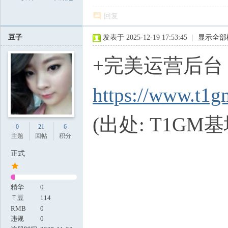
回复
豆子
发表于 2025-12-19 17:53:45
|
显示全部
+完美运营后台
https://www.t1g
(出处: T1GM基
0
21
6
主题
回帖
积分
正式
精华
0
Ｔ豆
114
RMB
0
违规
0