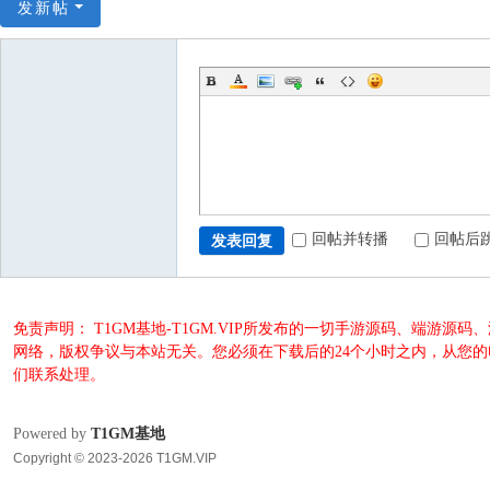
发新帖
回帖并转播
回帖后
发表回复
免责声明： T1GM基地-T1GM.VIP所发布的一切手游源码、端
网络，版权争议与本站无关。您必须在下载后的24个小时之内，从您
们联系处理。
Powered by
T1GM基地
Copyright © 2023-2026 T1GM.VIP