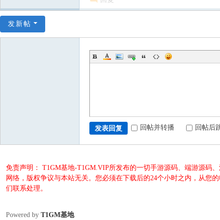
发新帖
回帖并转播
回帖后
发表回复
免责声明： T1GM基地-T1GM.VIP所发布的一切手游源码、端
网络，版权争议与本站无关。您必须在下载后的24个小时之内，从您
们联系处理。
Powered by
T1GM基地